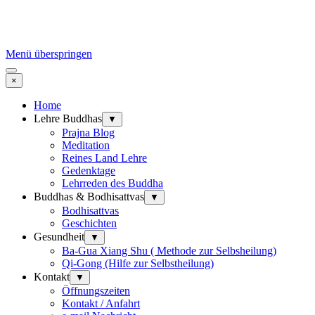
Menü überspringen
×
Home
Lehre Buddhas
▼
Prajna Blog
Meditation
Reines Land Lehre
Gedenktage
Lehrreden des Buddha
Buddhas & Bodhisattvas
▼
Bodhisattvas
Geschichten
Gesundheit
▼
Ba-Gua Xiang Shu ( Methode zur Selbsheilung)
Qi-Gong (Hilfe zur Selbstheilung)
Kontakt
▼
Öffnungszeiten
Kontakt / Anfahrt