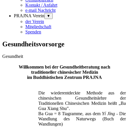
Kontakt / Anfahrt
e-mail Nachricht
PRAJNA Verein
▼
der Verein
Mitgliedschaft
Spenden
Gesundheitsvorsorge
Gesundheit
Willkommen bei der Gesundheitberatung nach
traditioneller chinesischer Medizin
im Buddhistischen Zentrum
PRAJNA
Die wiederentdeckte Methode aus der
chinesischen Gesundheitslehre der
Traditionellen Chinesischen Medizin heißt „Ba
Gua Xiang Shu".
Ba Gua = 8 Tiagramme, aus dem
Yí J
īng
- Die
Wandlung des Naturwegs (Buch der
Wandlungen)