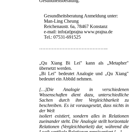
Gesundheitsberatung.
Gesundheitsberatung Anmeldung unter:
Man-Ling Cheung
Reichenaustr. 6a, 78467 Konstanz
e-mail:
info(at)prajna
www.prajna.de
Tel.: 07531-691525
……………………………………..
„Qu Xiang Bi Lei" kann als „Metapher"
übersetzt werden.
„Bi Lei" bedeutet Analogie und „Qu Xiang"
bedeutet ein Abbild nehmen.
[…]Die Analogie in verschiedenen
Wissenschaften dient dazu, unterschiedliche
Sachen durch ihre Vergleichbarkeit zu
beschreiben. Es ist vorausgesetzt, dass nichts in
der Welt
isoliert existiert, sondern alles in Relationen
zueinander steht. Die Analogie stellt horizontale
Relationen (Vergleichbarkeit) dar, während die
Logik vertikale Relationen repräsentiert […]