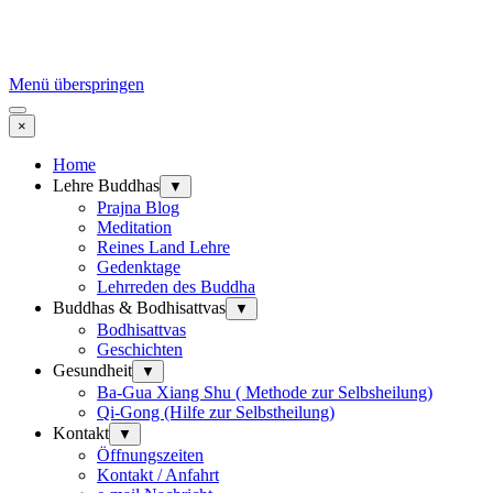
Menü überspringen
×
Home
Lehre Buddhas
▼
Prajna Blog
Meditation
Reines Land Lehre
Gedenktage
Lehrreden des Buddha
Buddhas & Bodhisattvas
▼
Bodhisattvas
Geschichten
Gesundheit
▼
Ba-Gua Xiang Shu ( Methode zur Selbsheilung)
Qi-Gong (Hilfe zur Selbstheilung)
Kontakt
▼
Öffnungszeiten
Kontakt / Anfahrt