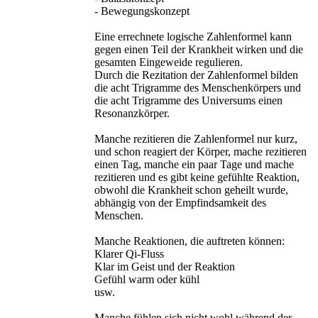
- Bewegungskonzept
Eine errechnete logische Zahlenformel kann
gegen einen Teil der Krankheit wirken und die
gesamten Eingeweide regulieren.
Durch die Rezitation der Zahlenformel bilden
die acht Trigramme des Menschenkörpers und
die acht Trigramme des Universums einen
Resonanzkörper.
Manche rezitieren die Zahlenformel nur kurz,
und schon reagiert der Körper, mache rezitieren
einen Tag, manche ein paar Tage und mache
rezitieren und es gibt keine gefühlte Reaktion,
obwohl die Krankheit schon geheilt wurde,
abhängig von der Empfindsamkeit des
Menschen.
Manche Reaktionen, die auftreten können:
Klarer Qi-Fluss
Klar im Geist und der Reaktion
Gefühl warm oder kühl
usw.
Manche fühlen sich nicht wohl während der