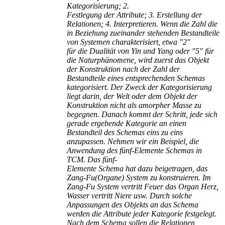
Kategorisierung; 2.
Festlegung der Attribute; 3. Erstellung der
Relationen; 4. Interpretieren. Wenn die Zahl die
in Beziehung zueinander stehenden Bestandteile
von Systemen charakterisiert, etwa "2"
für die Dualität von Yin und Yang oder "5" für
die Naturphänomene, wird zuerst das Objekt
der Konstruktion nach der Zahl der
Bestandteile eines entsprechenden Schemas
kategorisiert. Der Zweck der Kategorisierung
liegt darin, der Welt oder dem Objekt der
Konstruktion nicht als amorpher Masse zu
begegnen. Danach kommt der Schritt, jede sich
gerade ergebende Kategorie an einen
Bestandteil des Schemas eins zu eins
anzupassen. Nehmen wir ein Beispiel, die
Anwendung des fünf-Elemente Schemas in
TCM. Das fünf-
Elemente Schema hat dazu beigetragen, das
Zang-Fu(Organe) System zu konstruieren. Im
Zang-Fu System vertritt Feuer das Organ Herz,
Wasser vertritt Niere usw. Durch solche
Anpassungen des Objekts an das Schema
werden die Attribute jeder Kategorie festgelegt.
Nach dem Schema sollen die Relationen