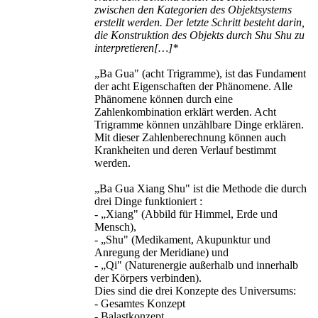
zwischen den Kategorien des Objektsystems
erstellt werden. Der letzte Schritt besteht darin,
die Konstruktion des Objekts durch Shu Shu zu
interpretieren[…]*
„Ba Gua" (acht Trigramme), ist das Fundament
der acht Eigenschaften der Phänomene. Alle
Phänomene können durch eine
Zahlenkombination erklärt werden. Acht
Trigramme können unzählbare Dinge erklären.
Mit dieser Zahlenberechnung können auch
Krankheiten und deren Verlauf bestimmt
werden.
„Ba Gua Xiang Shu" ist die Methode die durch
drei Dinge funktioniert :
- „Xiang" (Abbild für Himmel, Erde und
Mensch),
- „Shu" (Medikament, Akupunktur und
Anregung der Meridiane) und
- „Qi" (Naturenergie außerhalb und innerhalb
der Körpers verbinden).
Dies sind die drei Konzepte des Universums:
- Gesamtes Konzept
- Balastkonzept