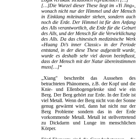
[…]Die Wurzel dieser These liegt im «Yi Jing»,
wonach nicht nur der Himmel und der Mensch
in Einklang miteinander stehen, sondern auch
noch die Erde. Der Himmel ist für den Anfang
des Alls verantwortlich, die Erde für die Geburt
des Alls, und der Mensch für die Verwirklichung
des Alls. Da das chinesisch medizinische Werk
«Huang Di’s inner Classic» in der Periode
entstand, in der diese These aufgestellt wurde,
wurde es deshalb sehr viel davon beeinflusst,
dass der Mensch mit der Natur übereinstimmen
muss[…]*
„Xiang" beschreibt das Aussehen des
betrachteten Phänomens, z.B. der Kopf und die
Knie- und Ellenbogengelenke sind wie ein
Berg. Der Berg gehört zur Erde. In der Erde ist
viel Metall. Wenn der Berg nicht von der Sonne
genug gewärmt wird, dann hat nicht nur der
Berg Probleme sondern das in der Erde
vorkommende Metall. Metall ist stellvertretend
zu Dickdarm und Lunge im menschlichen
Körper.