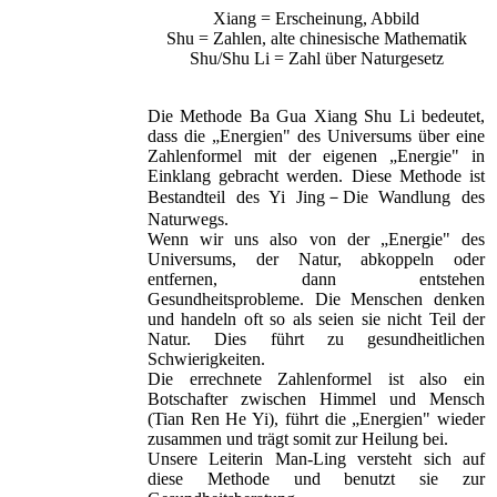
Xiang = Erscheinung, Abbild
Shu = Zahlen, alte chinesische Mathematik
Shu/Shu Li = Zahl über Naturgesetz
Die Methode Ba Gua Xiang Shu Li bedeutet,
dass die „Energien" des Universums über eine
Zahlenformel mit der eigenen „Energie" in
Einklang gebracht werden. Diese Methode ist
Bestandteil des Yi Jing
－
Die Wandlung des
Naturwegs.
Wenn wir uns also von der „Energie" des
Universums, der Natur, abkoppeln oder
entfernen, dann entstehen
Gesundheitsprobleme. Die Menschen denken
und handeln oft so als seien sie nicht Teil der
Natur. Dies führt zu gesundheitlichen
Schwierigkeiten.
Die errechnete Zahlenformel ist also ein
Botschafter zwischen Himmel und Mensch
(Tian Ren He Yi), führt die „Energien" wieder
zusammen und trägt somit zur Heilung bei.
Unsere Leiterin Man-Ling versteht sich auf
diese Methode und benutzt sie zur