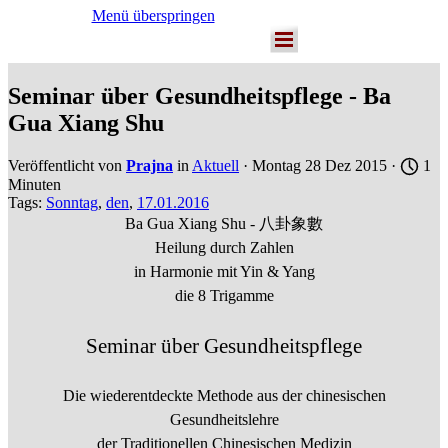
Menü überspringen
Seminar über Gesundheitspflege - Ba
Gua Xiang Shu
Veröffentlicht von
Prajna
in
Aktuell
· Montag 28 Dez 2015 ·
1
Minuten
Tags:
Sonntag
,
den
,
17.01.2016
Ba Gua Xiang Shu - 八卦象數
Heilung durch Zahlen
in Harmonie mit Yin & Yang
die 8 Trigamme
Seminar über Gesundheitspflege
Die wiederentdeckte Methode aus der chinesischen
Gesundheitslehre
der Traditionellen Chinesischen Medizin