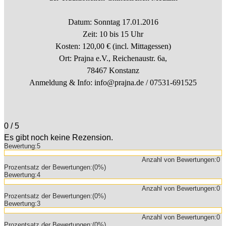
Datum: Sonntag 17.01.2016
Zeit: 10 bis 15 Uhr
Kosten: 120,00 € (incl. Mittagessen)
Ort: Prajna e.V., Reichenaustr. 6a,
78467 Konstanz
Anmeldung & Info: info@prajna.de / 07531-691525
0
/
5
Es gibt noch keine Rezension.
Bewertung:
5
Anzahl von Bewertungen:
0
Prozentsatz der Bewertungen:
(0%)
Bewertung:
4
Anzahl von Bewertungen:
0
Prozentsatz der Bewertungen:
(0%)
Bewertung:
3
Anzahl von Bewertungen:
0
Prozentsatz der Bewertungen:
(0%)