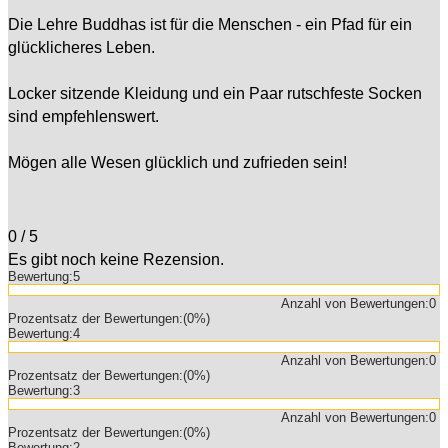
Die Lehre Buddhas ist für die Menschen - ein Pfad für ein
glücklicheres Leben.
Locker sitzende Kleidung und ein Paar rutschfeste Socken
sind empfehlenswert.
Mögen alle Wesen glücklich und zufrieden sein!
0
/
5
Es gibt noch keine Rezension.
Bewertung:
5
Anzahl von Bewertungen:
0
Prozentsatz der Bewertungen:
(0%)
Bewertung:
4
Anzahl von Bewertungen:
0
Prozentsatz der Bewertungen:
(0%)
Bewertung:
3
Anzahl von Bewertungen:
0
Prozentsatz der Bewertungen:
(0%)
Bewertung:
2